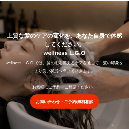
上質な髪のケアの変化を、あなた自身で体感
してください。
wellness L.G.O
wellness L.G.O では、髪の毛を整えるケアを通して、髪の印象を
より良い状態へ導いていきます。
お気軽にご予約・ご相談ください。
お問い合わせ・ご予約/無料相談