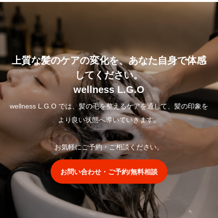
上質な髪のケアの変化を、あなた自身で体感
してください。
wellness L.G.O
wellness L.G.O では、髪の毛を整えるケアを通して、髪の印象を
より良い状態へ導いていきます。
お気軽にご予約・ご相談ください。
お問い合わせ・ご予約/無料相談